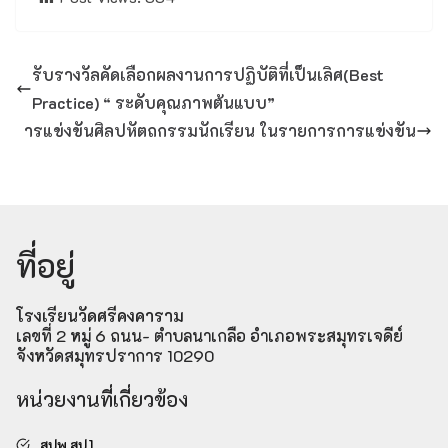
รับรางวัลคัดเลือกผลงานการปฏิบัติที่เป็นเลิศ(Best
Practice) “ ระดับคุณภาพต้นแบบ”
ารแข่งขันศิลปหัตถกรรมนักเรียน ในรายการการแข่งขัน
ที่อยู่
โรงเรียนวัดศรีคงคาราม
เลขที่ 2 หมู่ 6 ถนน- ตำบลนาเกลือ อำเภอพระสมุทรเจดีย์
จังหวัดสมุทรปราการ 10290
หน่วยงานที่เกี่ยวข้อง
สปพ.สป.1