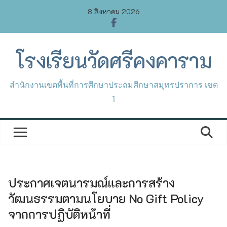
Skip
8 สิงหาคม 2026
to
content
โรงเรียนวัดศรีคงคาราม
สำนักงานเขตพื้นที่การศึกษาประถมศึกษาสมุทรปราการ เขต
1
ประกาศเจตนารมณ์และการสร้าง
วัฒนธรรมตามนโยบาย No Gift Policy
จากการปฏิบัติหน้าที่