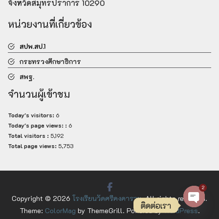
จังหวัดสมุทรปราการ 10290
หน่วยงานที่เกี่ยวข้อง
สปพ.สป.1
กระทรวงศึกษาธิการ
สพฐ.
จำนวนผู้เข้าชม
Today's visitors:
6
Today's page views: :
6
Total visitors :
5,192
Total page views:
5,753
2
Copyright © 2026
โรงเรียนวัดศรีคงคาราม
. All rights reserved.
ติดต่อเรา
Theme:
ColorMag
by ThemeGrill. Powered by
WordPress
.