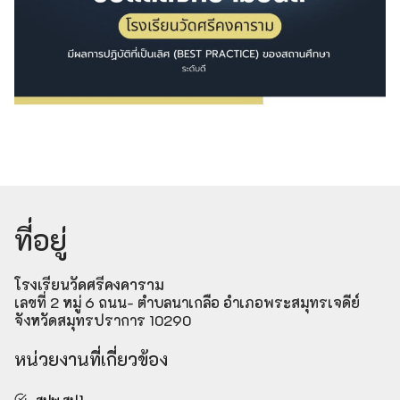
ที่อยู่
โรงเรียนวัดศรีคงคาราม
เลขที่ 2 หมู่ 6 ถนน- ตำบลนาเกลือ อำเภอพระสมุทรเจดีย์
จังหวัดสมุทรปราการ 10290
หน่วยงานที่เกี่ยวข้อง
สปพ.สป.1