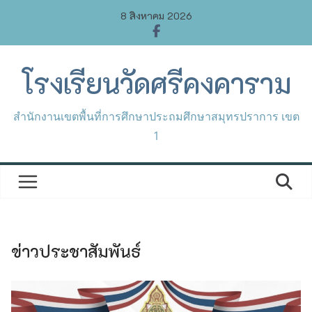
Skip
8 สิงหาคม 2026
to
content
โรงเรียนวัดศรีคงคาราม
สำนักงานเขตพื้นที่การศึกษาประถมศึกษาสมุทรปราการ เขต
1
ข่าวประชาสัมพันธ์