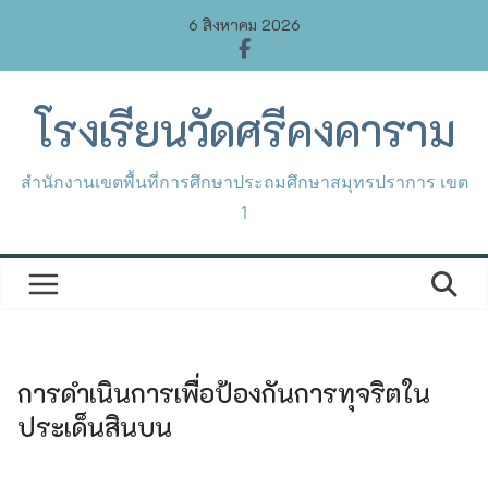
Skip
6 สิงหาคม 2026
to
content
โรงเรียนวัดศรีคงคาราม
สำนักงานเขตพื้นที่การศึกษาประถมศึกษาสมุทรปราการ เขต
1
การดำเนินการเพื่อป้องกันการทุจริตใน
ประเด็นสินบน