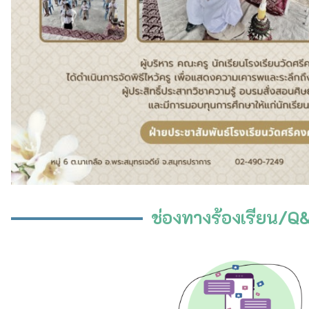
รางวัลรอ…
ศรีคงคาราม
ก.พ. 10, 2025