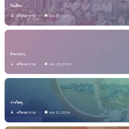
กลุ่มบริหารงานบุคคล
กลุ่มบริหารทั่วไป