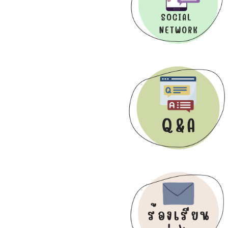
โครงการธ…
ศรีคงคาราม
ก.พ. 7, 2025
วันเด็กแ…
ศรีคงคาราม
ม.ค. 17, 2025
กิจกรรมว…
ศรีคงคาราม
ธ.ค. 25, 2024