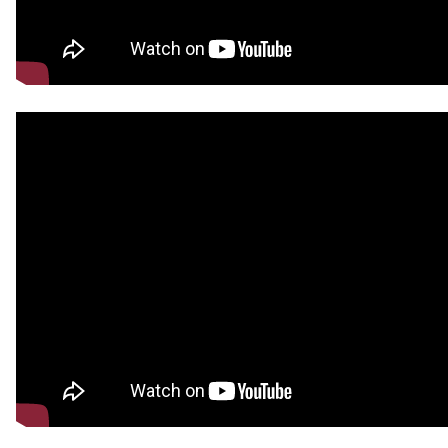
โครงการป้องก…
รางวัลรองชนะ…
กลุ่มบริหารวิชาการ