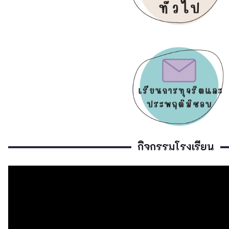
รางวัลคุ…
ศรีคงคาราม
ธ.ค. 21, 2024
ผลปฏิบัต…
ศรีคงคาราม
ธ.ค. 21, 2024