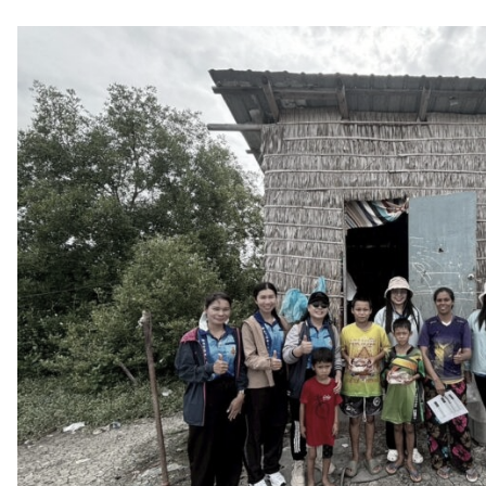
คณะครูเยี่ยมบ้านนักเรียน