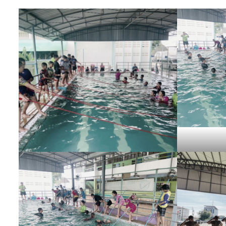
ทักษะการว่ายน้ำ