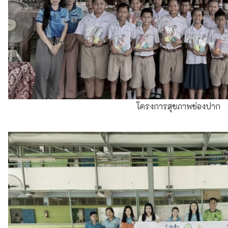
โครงการว่ายน้ำเพื่อเอาชีวิตรอด
แห่เทียนพรรษาประจำปี ณ วัดศรีคงคาราม
ประชาสัมพันธ์