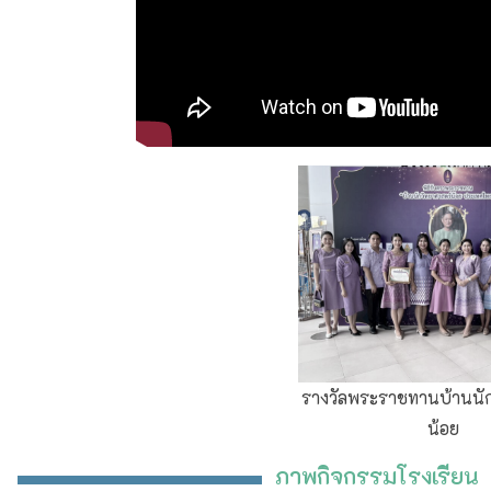
รางวัลพระราชทานบ้านนักวิทยาศาสตร์
น้อย
ภาพกิจกรรมโรงเรียน